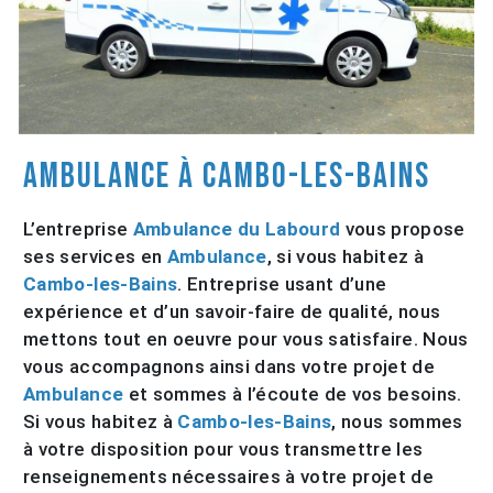
Ambulance à Cambo-les-Bains
L’entreprise
Ambulance du Labourd
vous propose
ses services en
Ambulance
, si vous habitez à
Cambo-les-Bains
. Entreprise usant d’une
expérience et d’un savoir-faire de qualité, nous
mettons tout en oeuvre pour vous satisfaire. Nous
vous accompagnons ainsi dans votre projet de
Ambulance
et sommes à l’écoute de vos besoins.
Si vous habitez à
Cambo-les-Bains
, nous sommes
à votre disposition pour vous transmettre les
renseignements nécessaires à votre projet de