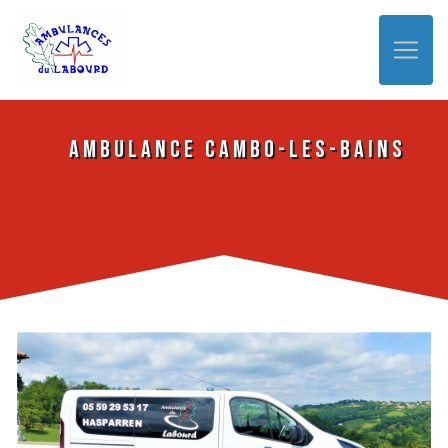
Panneau de gestion des cookies
Ambulance Cambo-les-Bains