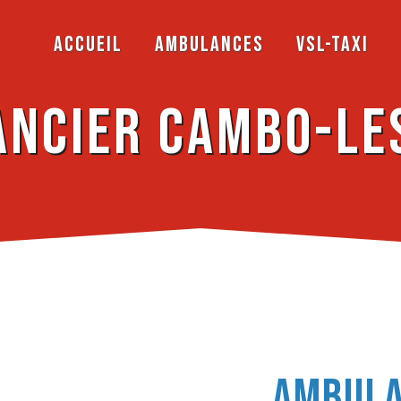
Accueil
Ambulances
VSL-Taxi
ncier Cambo-le
Ambula