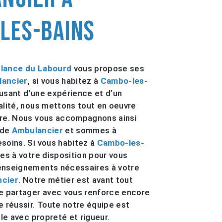
les-Bains
lance du Labourd
vous propose ses
ancier
, si vous habitez à
Cambo-les-
 usant d’une expérience et d’un
ualité, nous mettons tout en oeuvre
ire. Nous vous accompagnons ainsi
 de
Ambulancier
et sommes à
esoins. Si vous habitez à
Cambo-les-
es à votre disposition pour vous
renseignements nécessaires à votre
cier
. Notre métier est avant tout
le partager avec vous renforce encore
e réussir. Toute notre équipe est
ille avec propreté et rigueur.