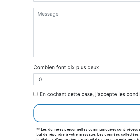
Combien font dix plus deux
En cochant cette case, j'accepte les condi
** Les données personnelles communiquées sont nécessaires 
but de répondre à votre message. Les données collectées se
limitation, d’opposition, de retrait de votre consentement 