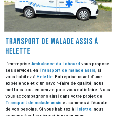
Transport de malade assis à
Helette
L’entreprise
Ambulance du Labourd
vous propose
ses services en
Transport de malade assis
, si
vous habitez à
Helette
. Entreprise usant d’une
expérience et d’un savoir-faire de qualité, nous
mettons tout en oeuvre pour vous satisfaire. Nous
vous accompagnons ainsi dans votre projet de
Transport de malade assis
et sommes à l’écoute
de vos besoins. Si vous habitez à
Helette
, nous
sommes à votre disposition pour vous