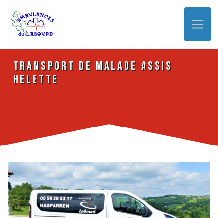
Panneau de gestion des cookies
Transport de malade assis
Helette