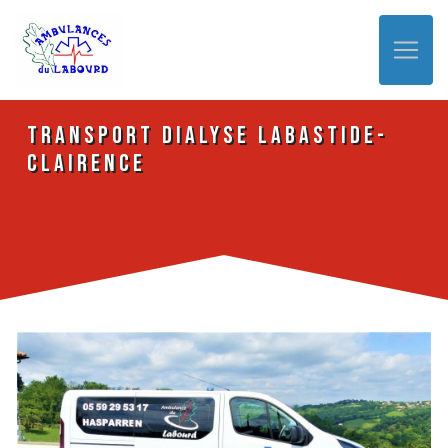
Panneau de gestion des cookies
Transport dialyse Labastide-
Clairence