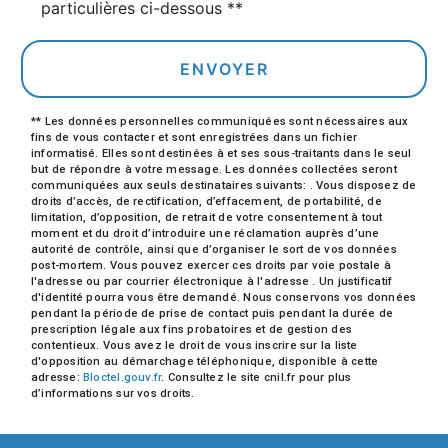
particulières ci-dessous **
ENVOYER
** Les données personnelles communiquées sont nécessaires aux
fins de vous contacter et sont enregistrées dans un fichier
informatisé. Elles sont destinées à et ses sous-traitants dans le seul
but de répondre à votre message. Les données collectées seront
communiquées aux seuls destinataires suivants: . Vous disposez de
droits d’accès, de rectification, d’effacement, de portabilité, de
limitation, d’opposition, de retrait de votre consentement à tout
moment et du droit d’introduire une réclamation auprès d’une
autorité de contrôle, ainsi que d’organiser le sort de vos données
post-mortem. Vous pouvez exercer ces droits par voie postale à
l'adresse ou par courrier électronique à l'adresse . Un justificatif
d'identité pourra vous être demandé. Nous conservons vos données
pendant la période de prise de contact puis pendant la durée de
prescription légale aux fins probatoires et de gestion des
contentieux. Vous avez le droit de vous inscrire sur la liste
d'opposition au démarchage téléphonique, disponible à cette
adresse:
Bloctel.gouv.fr
. Consultez le site cnil.fr pour plus
d’informations sur vos droits.