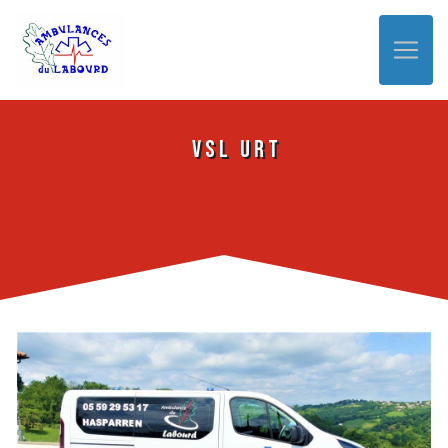
Panneau de gestion des cookies
VSL Urt