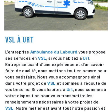
VSL à Urt
L’entreprise
Ambulance du Labourd
vous propose
ses services en
VSL
, si vous habitez à
Urt
.
Entreprise usant d’une expérience et d’un savoir-
faire de qualité, nous mettons tout en oeuvre pour
vous satisfaire. Nous vous accompagnons ainsi
dans votre projet de
VSL
et sommes à l’écoute de
vos besoins. Si vous habitez à
Urt
, nous sommes à
votre disposition pour vous transmettre les
renseignements nécessaires à votre projet de
VSL
. Notre métier est avant tout notre passion et