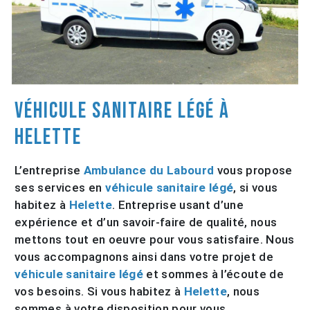
véhicule sanitaire légé à
Helette
L’entreprise
Ambulance du Labourd
vous propose
ses services en
véhicule sanitaire légé
, si vous
habitez à
Helette
. Entreprise usant d’une
expérience et d’un savoir-faire de qualité, nous
mettons tout en oeuvre pour vous satisfaire. Nous
vous accompagnons ainsi dans votre projet de
véhicule sanitaire légé
et sommes à l’écoute de
vos besoins. Si vous habitez à
Helette
, nous
sommes à votre disposition pour vous