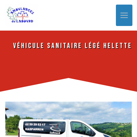
Panneau de gestion des cookies
véhicule sanitaire légé Helette