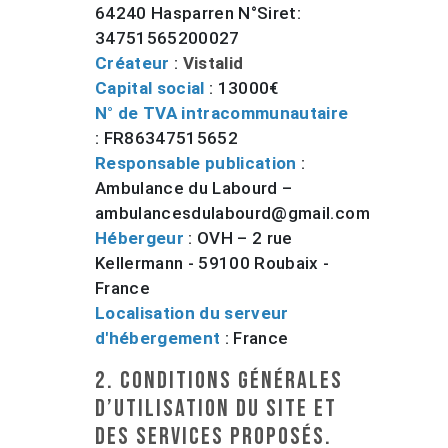
64240 Hasparren N°Siret:
34751565200027
Créateur
:
Vistalid
Capital social
: 13000€
N° de TVA intracommunautaire
: FR86347515652
Responsable publication
:
Ambulance du Labourd –
ambulancesdulabourd@gmail.com
Hébergeur
: OVH – 2 rue
Kellermann - 59100 Roubaix -
France
Localisation du serveur
d'hébergement
: France
2. Conditions générales
d’utilisation du site et
des services proposés.