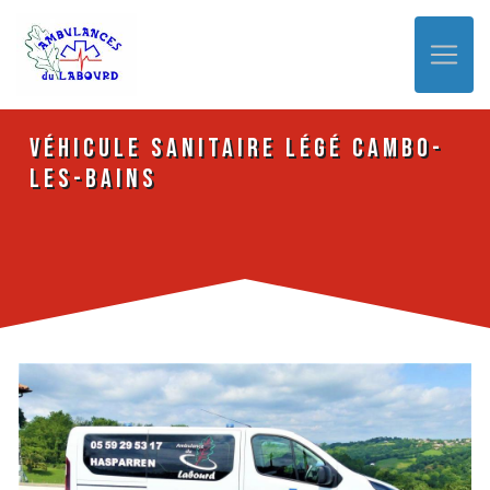
Panneau de gestion des cookies
véhicule sanitaire légé Cambo-
les-Bains