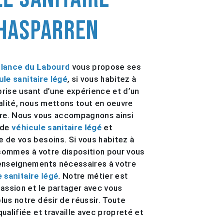
 Hasparren
lance du Labourd
vous propose ses
ule sanitaire légé
, si vous habitez à
prise usant d’une expérience et d’un
ualité, nous mettons tout en oeuvre
ire. Nous vous accompagnons ainsi
 de
véhicule sanitaire légé
et
 de vos besoins. Si vous habitez à
 sommes à votre disposition pour vous
renseignements nécessaires à votre
 sanitaire légé
. Notre métier est
passion et le partager avec vous
lus notre désir de réussir. Toute
ualifiée et travaille avec propreté et