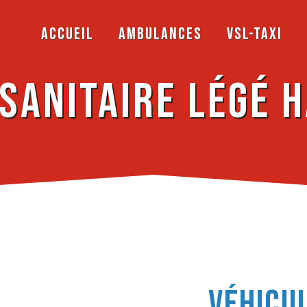
Accueil
Ambulances
VSL-Taxi
 sanitaire légé 
véhicu