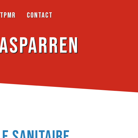
TPMR
Contact
Hasparren
le sanitaire