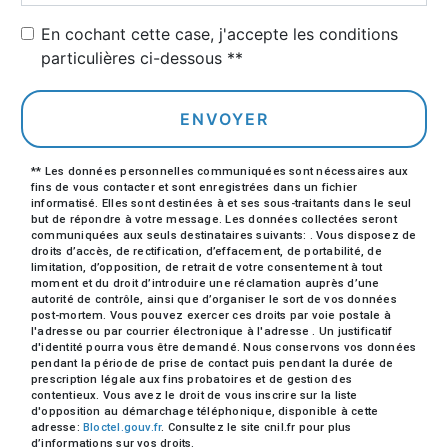
En cochant cette case, j'accepte les conditions
particulières ci-dessous **
ENVOYER
** Les données personnelles communiquées sont nécessaires aux
fins de vous contacter et sont enregistrées dans un fichier
informatisé. Elles sont destinées à et ses sous-traitants dans le seul
but de répondre à votre message. Les données collectées seront
communiquées aux seuls destinataires suivants: . Vous disposez de
droits d’accès, de rectification, d’effacement, de portabilité, de
limitation, d’opposition, de retrait de votre consentement à tout
moment et du droit d’introduire une réclamation auprès d’une
autorité de contrôle, ainsi que d’organiser le sort de vos données
post-mortem. Vous pouvez exercer ces droits par voie postale à
l'adresse ou par courrier électronique à l'adresse . Un justificatif
d'identité pourra vous être demandé. Nous conservons vos données
pendant la période de prise de contact puis pendant la durée de
prescription légale aux fins probatoires et de gestion des
contentieux. Vous avez le droit de vous inscrire sur la liste
d'opposition au démarchage téléphonique, disponible à cette
adresse:
Bloctel.gouv.fr
. Consultez le site cnil.fr pour plus
d’informations sur vos droits.