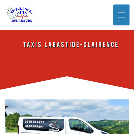
Panneau de gestion des cookies
Taxis Labastide-Clairence