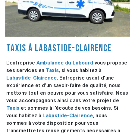
Taxis à Labastide-Clairence
L’entreprise
Ambulance du Labourd
vous propose
ses services en
Taxis
, si vous habitez à
Labastide-Clairence
. Entreprise usant d’une
expérience et d’un savoir-faire de qualité, nous
mettons tout en oeuvre pour vous satisfaire. Nous
vous accompagnons ainsi dans votre projet de
Taxis
et sommes à l’écoute de vos besoins. Si
vous habitez à
Labastide-Clairence
, nous
sommes à votre disposition pour vous
transmettre les renseignements nécessaires à