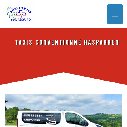
Panneau de gestion des cookies
Taxis conventionné Hasparren