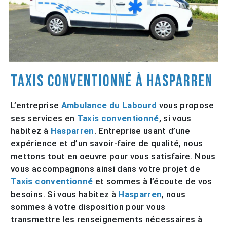
Taxis conventionné à Hasparren
L’entreprise
Ambulance du Labourd
vous propose
ses services en
Taxis conventionné
, si vous
habitez à
Hasparren
. Entreprise usant d’une
expérience et d’un savoir-faire de qualité, nous
mettons tout en oeuvre pour vous satisfaire. Nous
vous accompagnons ainsi dans votre projet de
Taxis conventionné
et sommes à l’écoute de vos
besoins. Si vous habitez à
Hasparren
, nous
sommes à votre disposition pour vous
transmettre les renseignements nécessaires à