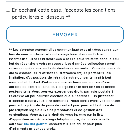
En cochant cette case, j'accepte les conditions
particulières ci-dessous **
ENVOYER
** Les données personnelles communiquées sont nécessaires aux
fins de vous contacter et sont enregistrées dans un fichier
informatisé. Elles sont destinées à et ses sous-traitants dans le seul
but de répondre à votre message. Les données collectées seront
communiquées aux seuls destinataires suivants: . Vous disposez de
droits d’accès, de rectification, d’effacement, de portabilité, de
limitation, d’opposition, de retrait de votre consentement à tout
moment et du droit d’introduire une réclamation auprès d’une
autorité de contrôle, ainsi que d’organiser le sort de vos données
post-mortem. Vous pouvez exercer ces droits par voie postale à
l'adresse ou par courrier électronique à l'adresse . Un justificatif
d'identité pourra vous être demandé. Nous conservons vos données
pendant la période de prise de contact puis pendant la durée de
prescription légale aux fins probatoires et de gestion des
contentieux. Vous avez le droit de vous inscrire sur la liste
d'opposition au démarchage téléphonique, disponible à cette
adresse:
Bloctel.gouv.fr
. Consultez le site cnil.fr pour plus
d’informations sur vos droits.