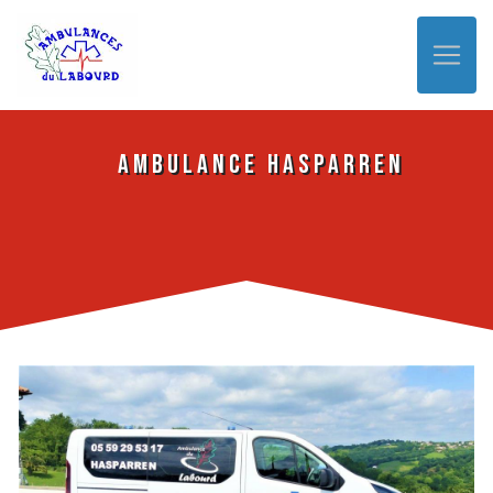
Panneau de gestion des cookies
Ambulance Hasparren