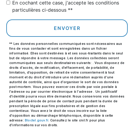
En cochant cette case, j'accepte les conditions
particulières ci-dessous **
ENVOYER
** Les données personnelles communiquées sont nécessaires aux
fins de vous contacter et sont enregistrées dans un fichier
informatisé. Elles sont destinées à et ses sous-traitants dans le seul
but de répondre à votre message. Les données collectées seront
communiquées aux seuls destinataires suivants: . Vous disposez de
droits d’accès, de rectification, d’effacement, de portabilité, de
limitation, d’opposition, de retrait de votre consentement à tout
moment et du droit d’introduire une réclamation auprès d’une
autorité de contrôle, ainsi que d’organiser le sort de vos données
post-mortem. Vous pouvez exercer ces droits par voie postale à
l'adresse ou par courrier électronique à l'adresse . Un justificatif
d'identité pourra vous être demandé. Nous conservons vos données
pendant la période de prise de contact puis pendant la durée de
prescription légale aux fins probatoires et de gestion des
contentieux. Vous avez le droit de vous inscrire sur la liste
d'opposition au démarchage téléphonique, disponible à cette
adresse:
Bloctel.gouv.fr
. Consultez le site cnil.fr pour plus
d’informations sur vos droits.