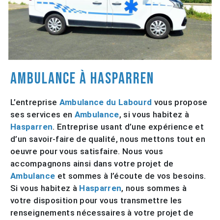
Ambulance à Hasparren
L’entreprise
Ambulance du Labourd
vous propose
ses services en
Ambulance
, si vous habitez à
Hasparren
. Entreprise usant d’une expérience et
d’un savoir-faire de qualité, nous mettons tout en
oeuvre pour vous satisfaire. Nous vous
accompagnons ainsi dans votre projet de
Ambulance
et sommes à l’écoute de vos besoins.
Si vous habitez à
Hasparren
, nous sommes à
votre disposition pour vous transmettre les
renseignements nécessaires à votre projet de