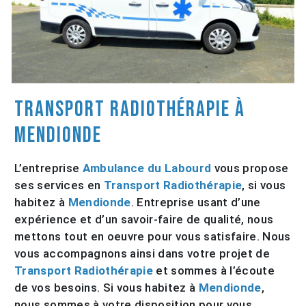
Transport Radiothérapie à
Mendionde
L’entreprise
Ambulance du Labourd
vous propose
ses services en
Transport Radiothérapie
, si vous
habitez à
Mendionde
. Entreprise usant d’une
expérience et d’un savoir-faire de qualité, nous
mettons tout en oeuvre pour vous satisfaire. Nous
vous accompagnons ainsi dans votre projet de
Transport Radiothérapie
et sommes à l’écoute
de vos besoins. Si vous habitez à
Mendionde
,
nous sommes à votre disposition pour vous