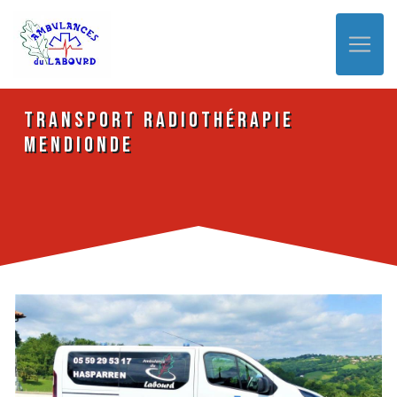
Panneau de gestion des cookies
Transport Radiothérapie
Mendionde