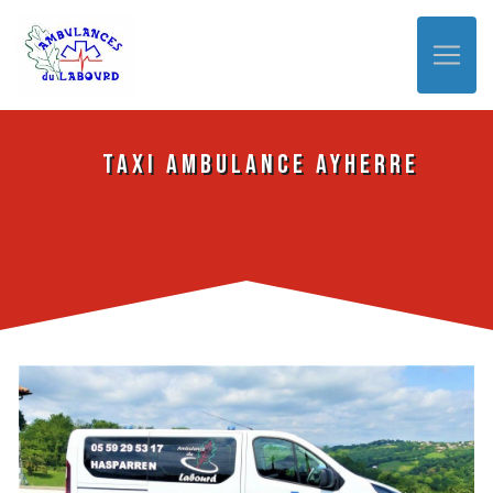
Panneau de gestion des cookies
Taxi ambulance Ayherre