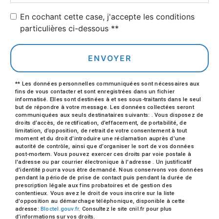
En cochant cette case, j'accepte les conditions
particulières ci-dessous **
ENVOYER
** Les données personnelles communiquées sont nécessaires aux
fins de vous contacter et sont enregistrées dans un fichier
informatisé. Elles sont destinées à et ses sous-traitants dans le seul
but de répondre à votre message. Les données collectées seront
communiquées aux seuls destinataires suivants: . Vous disposez de
droits d’accès, de rectification, d’effacement, de portabilité, de
limitation, d’opposition, de retrait de votre consentement à tout
moment et du droit d’introduire une réclamation auprès d’une
autorité de contrôle, ainsi que d’organiser le sort de vos données
post-mortem. Vous pouvez exercer ces droits par voie postale à
l'adresse ou par courrier électronique à l'adresse . Un justificatif
d'identité pourra vous être demandé. Nous conservons vos données
pendant la période de prise de contact puis pendant la durée de
prescription légale aux fins probatoires et de gestion des
contentieux. Vous avez le droit de vous inscrire sur la liste
d'opposition au démarchage téléphonique, disponible à cette
adresse:
Bloctel.gouv.fr
. Consultez le site cnil.fr pour plus
d’informations sur vos droits.