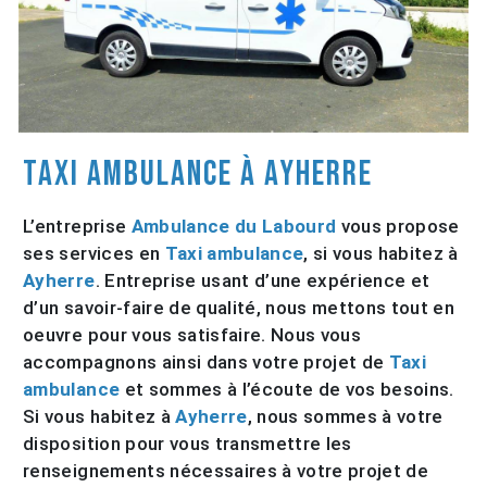
Taxi ambulance à Ayherre
L’entreprise
Ambulance du Labourd
vous propose
ses services en
Taxi ambulance
, si vous habitez à
Ayherre
. Entreprise usant d’une expérience et
d’un savoir-faire de qualité, nous mettons tout en
oeuvre pour vous satisfaire. Nous vous
accompagnons ainsi dans votre projet de
Taxi
ambulance
et sommes à l’écoute de vos besoins.
Si vous habitez à
Ayherre
, nous sommes à votre
disposition pour vous transmettre les
renseignements nécessaires à votre projet de