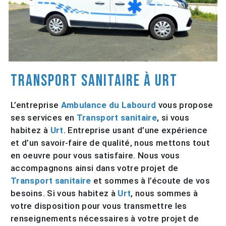
Transport sanitaire à Urt
L’entreprise
Ambulance du Labourd
vous propose
ses services en
Transport sanitaire
, si vous
habitez à
Urt
. Entreprise usant d’une expérience
et d’un savoir-faire de qualité, nous mettons tout
en oeuvre pour vous satisfaire. Nous vous
accompagnons ainsi dans votre projet de
Transport sanitaire
et sommes à l’écoute de vos
besoins. Si vous habitez à
Urt
, nous sommes à
votre disposition pour vous transmettre les
renseignements nécessaires à votre projet de