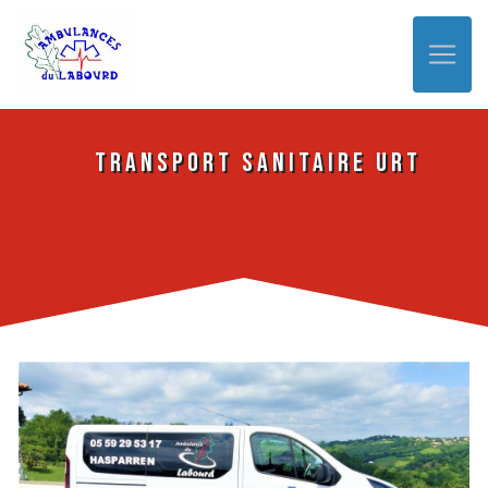
Panneau de gestion des cookies
Transport sanitaire Urt