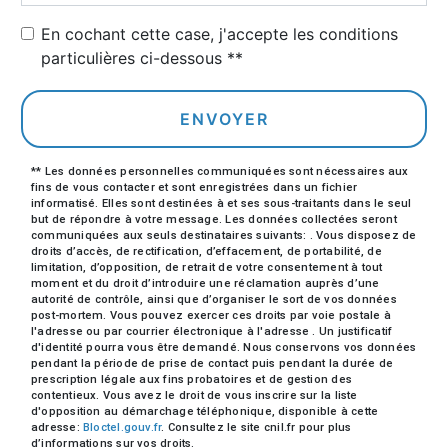
En cochant cette case, j'accepte les conditions
particulières ci-dessous **
ENVOYER
** Les données personnelles communiquées sont nécessaires aux
fins de vous contacter et sont enregistrées dans un fichier
informatisé. Elles sont destinées à et ses sous-traitants dans le seul
but de répondre à votre message. Les données collectées seront
communiquées aux seuls destinataires suivants: . Vous disposez de
droits d’accès, de rectification, d’effacement, de portabilité, de
limitation, d’opposition, de retrait de votre consentement à tout
moment et du droit d’introduire une réclamation auprès d’une
autorité de contrôle, ainsi que d’organiser le sort de vos données
post-mortem. Vous pouvez exercer ces droits par voie postale à
l'adresse ou par courrier électronique à l'adresse . Un justificatif
d'identité pourra vous être demandé. Nous conservons vos données
pendant la période de prise de contact puis pendant la durée de
prescription légale aux fins probatoires et de gestion des
contentieux. Vous avez le droit de vous inscrire sur la liste
d'opposition au démarchage téléphonique, disponible à cette
adresse:
Bloctel.gouv.fr
. Consultez le site cnil.fr pour plus
d’informations sur vos droits.