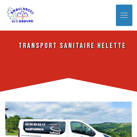
Panneau de gestion des cookies
Transport sanitaire Helette