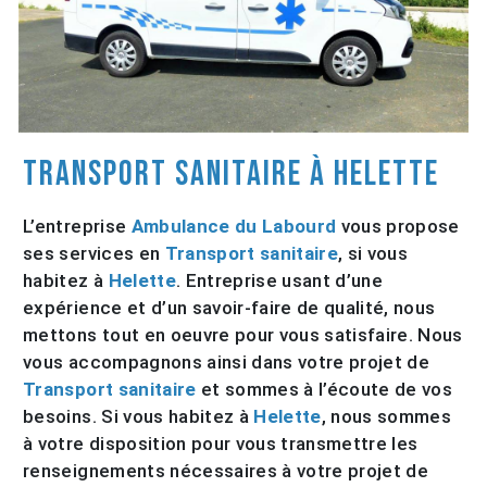
Transport sanitaire à Helette
L’entreprise
Ambulance du Labourd
vous propose
ses services en
Transport sanitaire
, si vous
habitez à
Helette
. Entreprise usant d’une
expérience et d’un savoir-faire de qualité, nous
mettons tout en oeuvre pour vous satisfaire. Nous
vous accompagnons ainsi dans votre projet de
Transport sanitaire
et sommes à l’écoute de vos
besoins. Si vous habitez à
Helette
, nous sommes
à votre disposition pour vous transmettre les
renseignements nécessaires à votre projet de