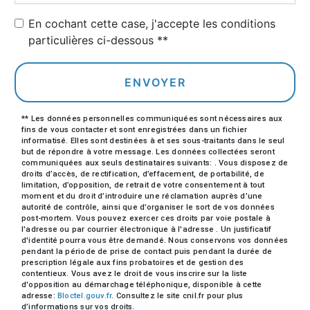
En cochant cette case, j'accepte les conditions
particulières ci-dessous **
ENVOYER
** Les données personnelles communiquées sont nécessaires aux
fins de vous contacter et sont enregistrées dans un fichier
informatisé. Elles sont destinées à et ses sous-traitants dans le seul
but de répondre à votre message. Les données collectées seront
communiquées aux seuls destinataires suivants: . Vous disposez de
droits d’accès, de rectification, d’effacement, de portabilité, de
limitation, d’opposition, de retrait de votre consentement à tout
moment et du droit d’introduire une réclamation auprès d’une
autorité de contrôle, ainsi que d’organiser le sort de vos données
post-mortem. Vous pouvez exercer ces droits par voie postale à
l'adresse ou par courrier électronique à l'adresse . Un justificatif
d'identité pourra vous être demandé. Nous conservons vos données
pendant la période de prise de contact puis pendant la durée de
prescription légale aux fins probatoires et de gestion des
contentieux. Vous avez le droit de vous inscrire sur la liste
d'opposition au démarchage téléphonique, disponible à cette
adresse:
Bloctel.gouv.fr
. Consultez le site cnil.fr pour plus
d’informations sur vos droits.