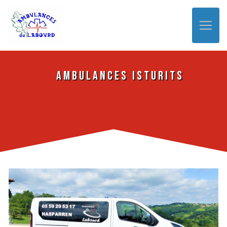
Panneau de gestion des cookies
Ambulances Isturits