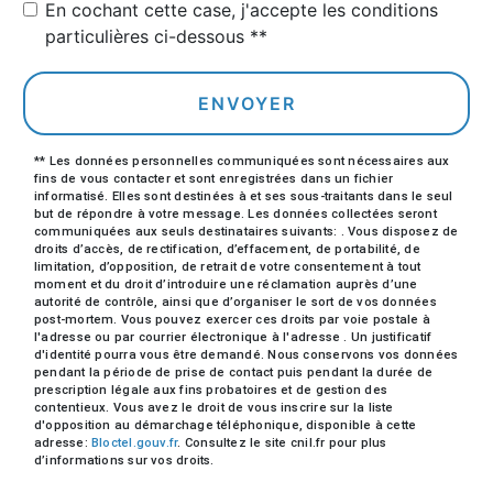
En cochant cette case, j'accepte les conditions
particulières ci-dessous **
ENVOYER
** Les données personnelles communiquées sont nécessaires aux
fins de vous contacter et sont enregistrées dans un fichier
informatisé. Elles sont destinées à et ses sous-traitants dans le seul
but de répondre à votre message. Les données collectées seront
communiquées aux seuls destinataires suivants: . Vous disposez de
droits d’accès, de rectification, d’effacement, de portabilité, de
limitation, d’opposition, de retrait de votre consentement à tout
moment et du droit d’introduire une réclamation auprès d’une
autorité de contrôle, ainsi que d’organiser le sort de vos données
post-mortem. Vous pouvez exercer ces droits par voie postale à
l'adresse ou par courrier électronique à l'adresse . Un justificatif
d'identité pourra vous être demandé. Nous conservons vos données
pendant la période de prise de contact puis pendant la durée de
prescription légale aux fins probatoires et de gestion des
contentieux. Vous avez le droit de vous inscrire sur la liste
d'opposition au démarchage téléphonique, disponible à cette
adresse:
Bloctel.gouv.fr
. Consultez le site cnil.fr pour plus
d’informations sur vos droits.