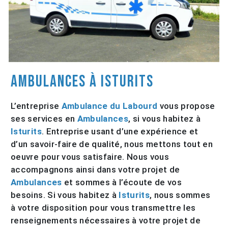
Ambulances à Isturits
L’entreprise
Ambulance du Labourd
vous propose
ses services en
Ambulances
, si vous habitez à
Isturits
. Entreprise usant d’une expérience et
d’un savoir-faire de qualité, nous mettons tout en
oeuvre pour vous satisfaire. Nous vous
accompagnons ainsi dans votre projet de
Ambulances
et sommes à l’écoute de vos
besoins. Si vous habitez à
Isturits
, nous sommes
à votre disposition pour vous transmettre les
renseignements nécessaires à votre projet de