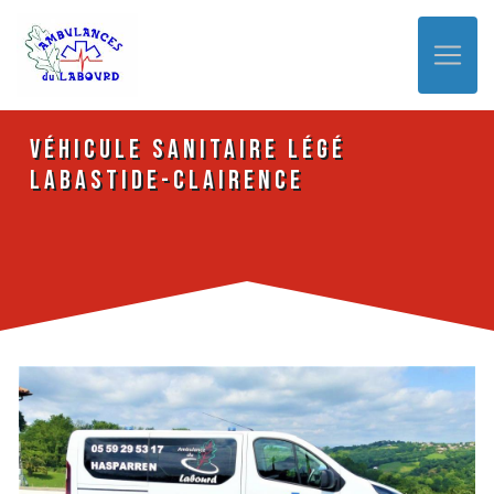
Panneau de gestion des cookies
véhicule sanitaire légé
Labastide-Clairence