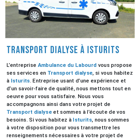
Transport dialyse à Isturits
L’entreprise
Ambulance du Labourd
vous propose
ses services en
Transport dialyse
, si vous habitez
à
Isturits
. Entreprise usant d’une expérience et
d’un savoir-faire de qualité, nous mettons tout en
oeuvre pour vous satisfaire. Nous vous
accompagnons ainsi dans votre projet de
Transport dialyse
et sommes à l’écoute de vos
besoins. Si vous habitez à
Isturits
, nous sommes
à votre disposition pour vous transmettre les
renseignements nécessaires à votre projet de