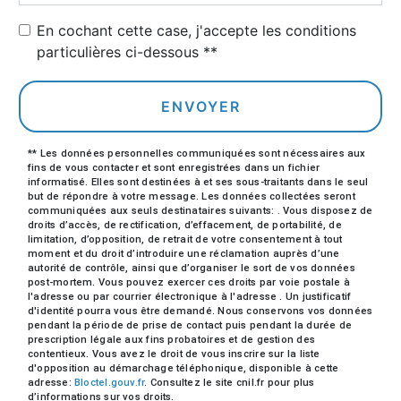
En cochant cette case, j'accepte les conditions
particulières ci-dessous **
ENVOYER
** Les données personnelles communiquées sont nécessaires aux
fins de vous contacter et sont enregistrées dans un fichier
informatisé. Elles sont destinées à et ses sous-traitants dans le seul
but de répondre à votre message. Les données collectées seront
communiquées aux seuls destinataires suivants: . Vous disposez de
droits d’accès, de rectification, d’effacement, de portabilité, de
limitation, d’opposition, de retrait de votre consentement à tout
moment et du droit d’introduire une réclamation auprès d’une
autorité de contrôle, ainsi que d’organiser le sort de vos données
post-mortem. Vous pouvez exercer ces droits par voie postale à
l'adresse ou par courrier électronique à l'adresse . Un justificatif
d'identité pourra vous être demandé. Nous conservons vos données
pendant la période de prise de contact puis pendant la durée de
prescription légale aux fins probatoires et de gestion des
contentieux. Vous avez le droit de vous inscrire sur la liste
d'opposition au démarchage téléphonique, disponible à cette
adresse:
Bloctel.gouv.fr
. Consultez le site cnil.fr pour plus
d’informations sur vos droits.