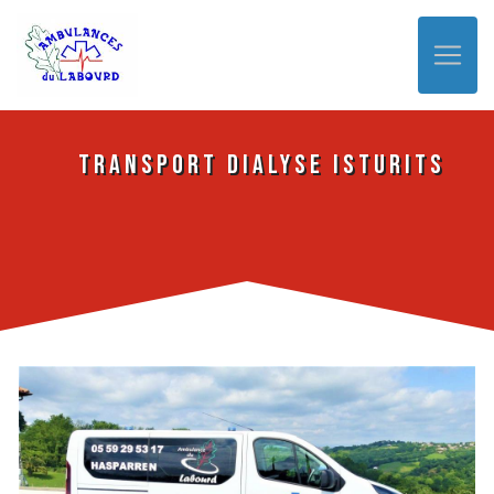
Panneau de gestion des cookies
Transport dialyse Isturits