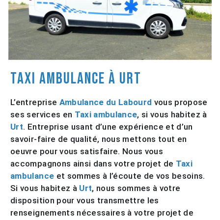
Taxi ambulance à Urt
L’entreprise
Ambulance du Labourd
vous propose
ses services en
Taxi ambulance
, si vous habitez à
Urt
. Entreprise usant d’une expérience et d’un
savoir-faire de qualité, nous mettons tout en
oeuvre pour vous satisfaire. Nous vous
accompagnons ainsi dans votre projet de
Taxi
ambulance
et sommes à l’écoute de vos besoins.
Si vous habitez à
Urt
, nous sommes à votre
disposition pour vous transmettre les
renseignements nécessaires à votre projet de