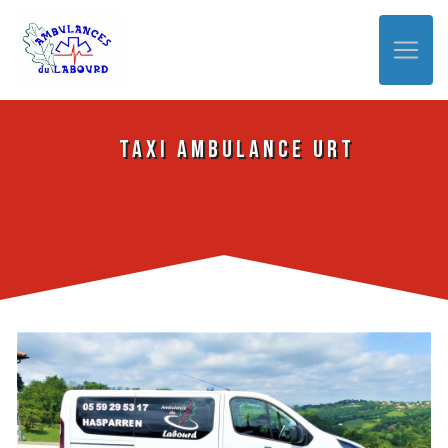
Panneau de gestion des cookies
Taxi ambulance Urt