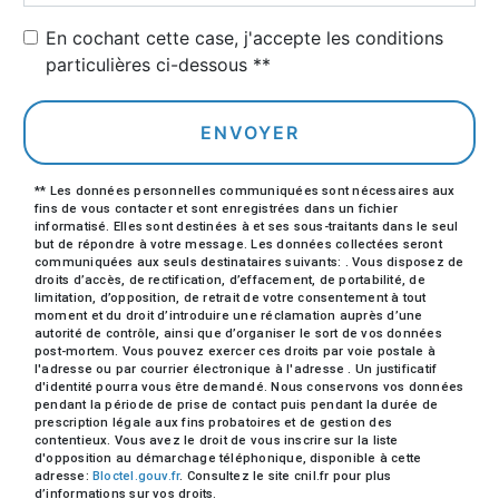
En cochant cette case, j'accepte les conditions
particulières ci-dessous **
ENVOYER
** Les données personnelles communiquées sont nécessaires aux
fins de vous contacter et sont enregistrées dans un fichier
informatisé. Elles sont destinées à et ses sous-traitants dans le seul
but de répondre à votre message. Les données collectées seront
communiquées aux seuls destinataires suivants: . Vous disposez de
droits d’accès, de rectification, d’effacement, de portabilité, de
limitation, d’opposition, de retrait de votre consentement à tout
moment et du droit d’introduire une réclamation auprès d’une
autorité de contrôle, ainsi que d’organiser le sort de vos données
post-mortem. Vous pouvez exercer ces droits par voie postale à
l'adresse ou par courrier électronique à l'adresse . Un justificatif
d'identité pourra vous être demandé. Nous conservons vos données
pendant la période de prise de contact puis pendant la durée de
prescription légale aux fins probatoires et de gestion des
contentieux. Vous avez le droit de vous inscrire sur la liste
d'opposition au démarchage téléphonique, disponible à cette
adresse:
Bloctel.gouv.fr
. Consultez le site cnil.fr pour plus
d’informations sur vos droits.