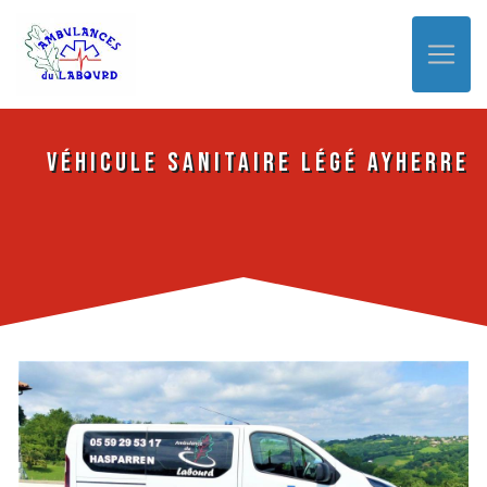
Panneau de gestion des cookies
véhicule sanitaire légé Ayherre