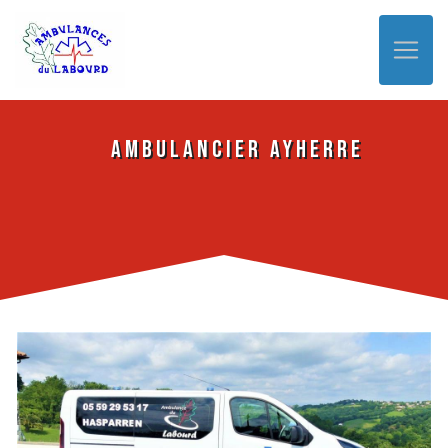
Panneau de gestion des cookies
Ambulancier Ayherre