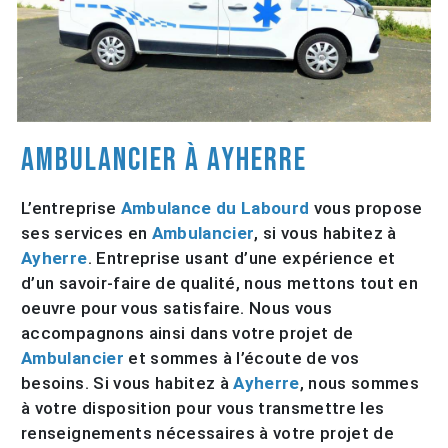
Ambulancier à Ayherre
L’entreprise
Ambulance du Labourd
vous propose
ses services en
Ambulancier
, si vous habitez à
Ayherre
. Entreprise usant d’une expérience et
d’un savoir-faire de qualité, nous mettons tout en
oeuvre pour vous satisfaire. Nous vous
accompagnons ainsi dans votre projet de
Ambulancier
et sommes à l’écoute de vos
besoins. Si vous habitez à
Ayherre
, nous sommes
à votre disposition pour vous transmettre les
renseignements nécessaires à votre projet de