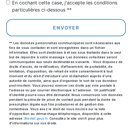
En cochant cette case, j'accepte les conditions
particulières ci-dessous **
ENVOYER
** Les données personnelles communiquées sont nécessaires aux
fins de vous contacter et sont enregistrées dans un fichier
informatisé. Elles sont destinées à et ses sous-traitants dans le seul
but de répondre à votre message. Les données collectées seront
communiquées aux seuls destinataires suivants: . Vous disposez de
droits d’accès, de rectification, d’effacement, de portabilité, de
limitation, d’opposition, de retrait de votre consentement à tout
moment et du droit d’introduire une réclamation auprès d’une
autorité de contrôle, ainsi que d’organiser le sort de vos données
post-mortem. Vous pouvez exercer ces droits par voie postale à
l'adresse ou par courrier électronique à l'adresse . Un justificatif
d'identité pourra vous être demandé. Nous conservons vos données
pendant la période de prise de contact puis pendant la durée de
prescription légale aux fins probatoires et de gestion des
contentieux. Vous avez le droit de vous inscrire sur la liste
d'opposition au démarchage téléphonique, disponible à cette
adresse:
Bloctel.gouv.fr
. Consultez le site cnil.fr pour plus
d’informations sur vos droits.