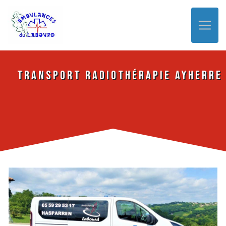
Panneau de gestion des cookies
Transport Radiothérapie Ayherre