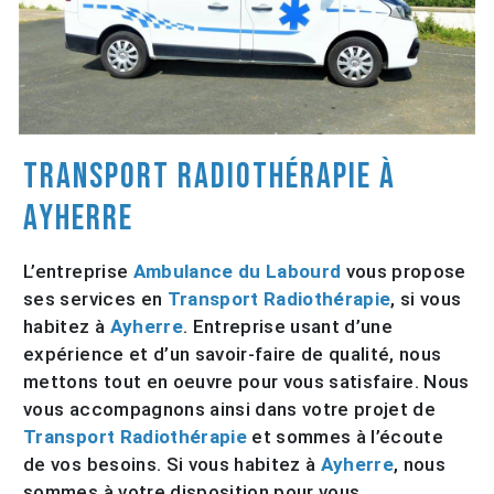
Transport Radiothérapie à
Ayherre
L’entreprise
Ambulance du Labourd
vous propose
ses services en
Transport Radiothérapie
, si vous
habitez à
Ayherre
. Entreprise usant d’une
expérience et d’un savoir-faire de qualité, nous
mettons tout en oeuvre pour vous satisfaire. Nous
vous accompagnons ainsi dans votre projet de
Transport Radiothérapie
et sommes à l’écoute
de vos besoins. Si vous habitez à
Ayherre
, nous
sommes à votre disposition pour vous