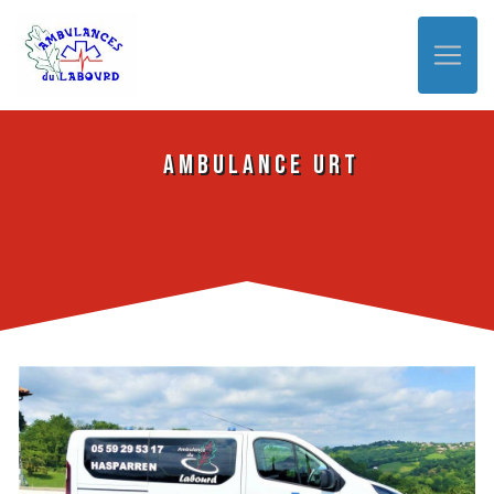
Panneau de gestion des cookies
Ambulance Urt