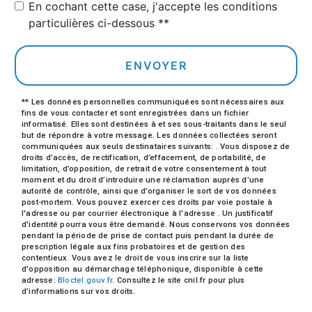
En cochant cette case, j'accepte les conditions
particulières ci-dessous **
ENVOYER
** Les données personnelles communiquées sont nécessaires aux
fins de vous contacter et sont enregistrées dans un fichier
informatisé. Elles sont destinées à et ses sous-traitants dans le seul
but de répondre à votre message. Les données collectées seront
communiquées aux seuls destinataires suivants: . Vous disposez de
droits d’accès, de rectification, d’effacement, de portabilité, de
limitation, d’opposition, de retrait de votre consentement à tout
moment et du droit d’introduire une réclamation auprès d’une
autorité de contrôle, ainsi que d’organiser le sort de vos données
post-mortem. Vous pouvez exercer ces droits par voie postale à
l'adresse ou par courrier électronique à l'adresse . Un justificatif
d'identité pourra vous être demandé. Nous conservons vos données
pendant la période de prise de contact puis pendant la durée de
prescription légale aux fins probatoires et de gestion des
contentieux. Vous avez le droit de vous inscrire sur la liste
d'opposition au démarchage téléphonique, disponible à cette
adresse:
Bloctel.gouv.fr
. Consultez le site cnil.fr pour plus
d’informations sur vos droits.