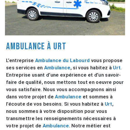
Ambulance à Urt
L’entreprise
Ambulance du Labourd
vous propose
ses services en
Ambulance
, si vous habitez à
Urt
.
Entreprise usant d’une expérience et d’un savoir-
faire de qualité, nous mettons tout en oeuvre pour
vous satisfaire. Nous vous accompagnons ainsi
dans votre projet de
Ambulance
et sommes à
l’écoute de vos besoins. Si vous habitez à
Urt
,
nous sommes à votre disposition pour vous
transmettre les renseignements nécessaires à
votre projet de
Ambulance
. Notre métier est