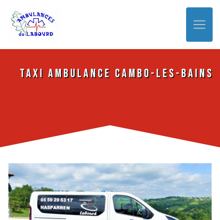
Panneau de gestion des cookies
Taxi ambulance Cambo-les-Bains