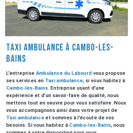
Taxi ambulance à Cambo-les-
Bains
L’entreprise
Ambulance du Labourd
vous propose
ses services en
Taxi ambulance
, si vous habitez à
Cambo-les-Bains
. Entreprise usant d’une
expérience et d’un savoir-faire de qualité, nous
mettons tout en oeuvre pour vous satisfaire. Nous
vous accompagnons ainsi dans votre projet de
Taxi ambulance
et sommes à l’écoute de vos
besoins. Si vous habitez à
Cambo-les-Bains
, nous
sommes à votre disposition pour vous