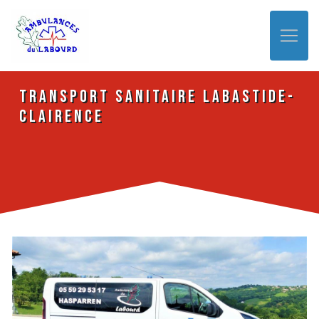
Panneau de gestion des cookies
Transport sanitaire Labastide-
Clairence