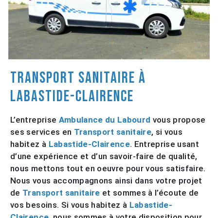
Transport sanitaire à
Labastide-Clairence
L’entreprise
Ambulance du Labourd
vous propose
ses services en
Transport sanitaire
, si vous
habitez à
Labastide-Clairence
. Entreprise usant
d’une expérience et d’un savoir-faire de qualité,
nous mettons tout en oeuvre pour vous satisfaire.
Nous vous accompagnons ainsi dans votre projet
de
Transport sanitaire
et sommes à l’écoute de
vos besoins. Si vous habitez à
Labastide-
Clairence
, nous sommes à votre disposition pour