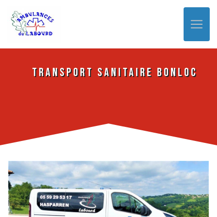
Panneau de gestion des cookies
Transport sanitaire Bonloc