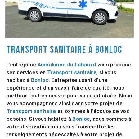
Transport sanitaire à Bonloc
L’entreprise
Ambulance du Labourd
vous propose
ses services en
Transport sanitaire
, si vous
habitez à
Bonloc
. Entreprise usant d’une
expérience et d’un savoir-faire de qualité, nous
mettons tout en oeuvre pour vous satisfaire. Nous
vous accompagnons ainsi dans votre projet de
Transport sanitaire
et sommes à l’écoute de vos
besoins. Si vous habitez à
Bonloc
, nous sommes à
votre disposition pour vous transmettre les
renseignements nécessaires à votre projet de