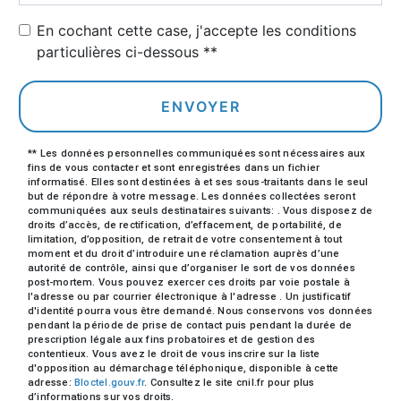
En cochant cette case, j'accepte les conditions
particulières ci-dessous **
ENVOYER
** Les données personnelles communiquées sont nécessaires aux
fins de vous contacter et sont enregistrées dans un fichier
informatisé. Elles sont destinées à et ses sous-traitants dans le seul
but de répondre à votre message. Les données collectées seront
communiquées aux seuls destinataires suivants: . Vous disposez de
droits d’accès, de rectification, d’effacement, de portabilité, de
limitation, d’opposition, de retrait de votre consentement à tout
moment et du droit d’introduire une réclamation auprès d’une
autorité de contrôle, ainsi que d’organiser le sort de vos données
post-mortem. Vous pouvez exercer ces droits par voie postale à
l'adresse ou par courrier électronique à l'adresse . Un justificatif
d'identité pourra vous être demandé. Nous conservons vos données
pendant la période de prise de contact puis pendant la durée de
prescription légale aux fins probatoires et de gestion des
contentieux. Vous avez le droit de vous inscrire sur la liste
d'opposition au démarchage téléphonique, disponible à cette
adresse:
Bloctel.gouv.fr
. Consultez le site cnil.fr pour plus
d’informations sur vos droits.