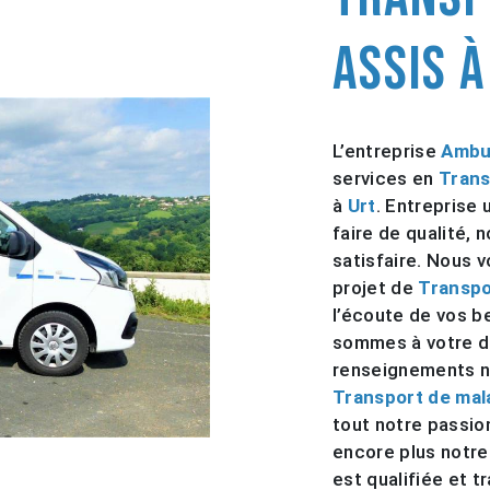
assis à
L’entreprise
Ambu
services en
Trans
à
Urt
. Entreprise 
faire de qualité,
satisfaire. Nous 
projet de
Transpo
l’écoute de vos b
sommes à votre di
renseignements n
Transport de mal
tout notre passio
encore plus notre
est qualifiée et t