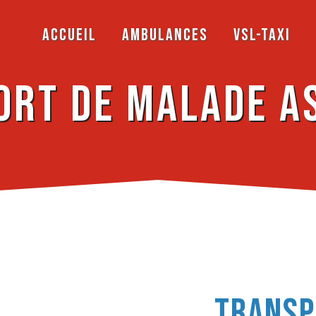
Accueil
Ambulances
VSL-Taxi
ort de malade as
Transp