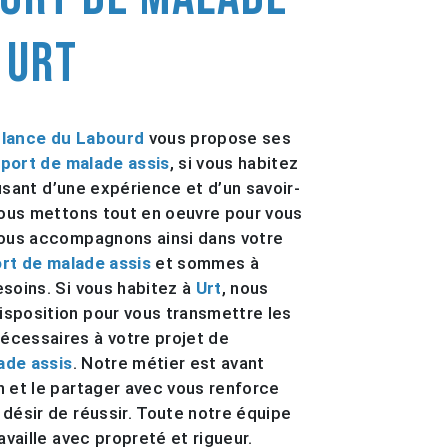
 Urt
lance du Labourd
vous propose ses
port de malade assis
, si vous habitez
usant d’une expérience et d’un savoir-
 nous mettons tout en oeuvre pour vous
vous accompagnons ainsi dans votre
rt de malade assis
et sommes à
esoins. Si vous habitez à
Urt
, nous
sposition pour vous transmettre les
écessaires à votre projet de
ade assis
. Notre métier est avant
n et le partager avec vous renforce
 désir de réussir. Toute notre équipe
ravaille avec propreté et rigueur.