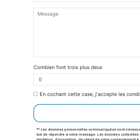
Combien font trois plus deux
En cochant cette case, j'accepte les condi
** Les données personnelles communiquées sont nécessaires 
but de répondre à votre message. Les données collectées se
limitation, d’opposition, de retrait de votre consentement 