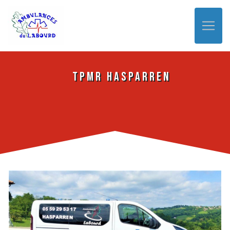
Panneau de gestion des cookies
TPMR Hasparren