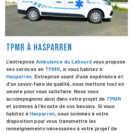
TPMR à Hasparren
L’entreprise
Ambulance du Labourd
vous propose
ses services en
TPMR
, si vous habitez à
Hasparren
. Entreprise usant d’une expérience et
d’un savoir-faire de qualité, nous mettons tout en
oeuvre pour vous satisfaire. Nous vous
accompagnons ainsi dans votre projet de
TPMR
et sommes à l’écoute de vos besoins. Si vous
habitez à
Hasparren
, nous sommes à votre
disposition pour vous transmettre les
renseignements nécessaires à votre projet de