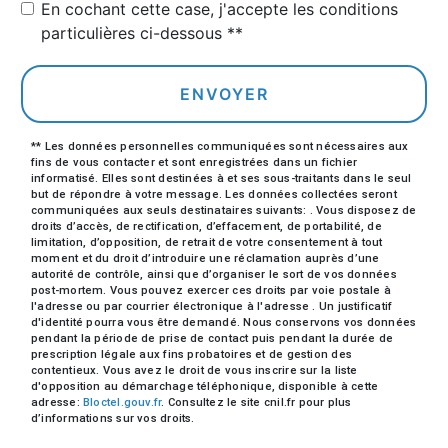
En cochant cette case, j'accepte les conditions
particulières ci-dessous **
ENVOYER
** Les données personnelles communiquées sont nécessaires aux
fins de vous contacter et sont enregistrées dans un fichier
informatisé. Elles sont destinées à et ses sous-traitants dans le seul
but de répondre à votre message. Les données collectées seront
communiquées aux seuls destinataires suivants: . Vous disposez de
droits d’accès, de rectification, d’effacement, de portabilité, de
limitation, d’opposition, de retrait de votre consentement à tout
moment et du droit d’introduire une réclamation auprès d’une
autorité de contrôle, ainsi que d’organiser le sort de vos données
post-mortem. Vous pouvez exercer ces droits par voie postale à
l'adresse ou par courrier électronique à l'adresse . Un justificatif
d'identité pourra vous être demandé. Nous conservons vos données
pendant la période de prise de contact puis pendant la durée de
prescription légale aux fins probatoires et de gestion des
contentieux. Vous avez le droit de vous inscrire sur la liste
d'opposition au démarchage téléphonique, disponible à cette
adresse:
Bloctel.gouv.fr
. Consultez le site cnil.fr pour plus
d’informations sur vos droits.