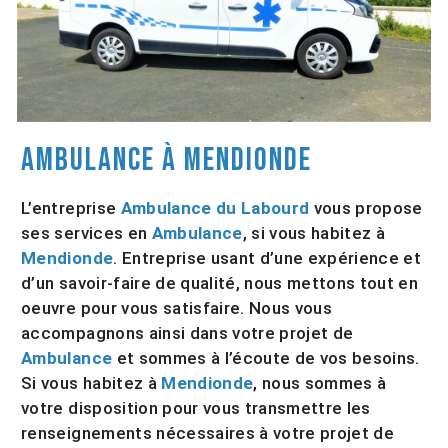
Ambulance à Mendionde
L’entreprise
Ambulance du Labourd
vous propose
ses services en
Ambulance
, si vous habitez à
Mendionde
. Entreprise usant d’une expérience et
d’un savoir-faire de qualité, nous mettons tout en
oeuvre pour vous satisfaire. Nous vous
accompagnons ainsi dans votre projet de
Ambulance
et sommes à l’écoute de vos besoins.
Si vous habitez à
Mendionde
, nous sommes à
votre disposition pour vous transmettre les
renseignements nécessaires à votre projet de