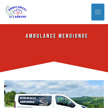
Panneau de gestion des cookies
Ambulance Mendionde