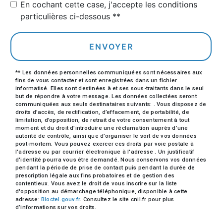
En cochant cette case, j'accepte les conditions
particulières ci-dessous **
ENVOYER
** Les données personnelles communiquées sont nécessaires aux
fins de vous contacter et sont enregistrées dans un fichier
informatisé. Elles sont destinées à et ses sous-traitants dans le seul
but de répondre à votre message. Les données collectées seront
communiquées aux seuls destinataires suivants: . Vous disposez de
droits d’accès, de rectification, d’effacement, de portabilité, de
limitation, d’opposition, de retrait de votre consentement à tout
moment et du droit d’introduire une réclamation auprès d’une
autorité de contrôle, ainsi que d’organiser le sort de vos données
post-mortem. Vous pouvez exercer ces droits par voie postale à
l'adresse ou par courrier électronique à l'adresse . Un justificatif
d'identité pourra vous être demandé. Nous conservons vos données
pendant la période de prise de contact puis pendant la durée de
prescription légale aux fins probatoires et de gestion des
contentieux. Vous avez le droit de vous inscrire sur la liste
d'opposition au démarchage téléphonique, disponible à cette
adresse:
Bloctel.gouv.fr
. Consultez le site cnil.fr pour plus
d’informations sur vos droits.