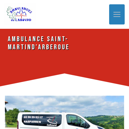
Panneau de gestion des cookies
Ambulance Saint-
Martind'Arberoue