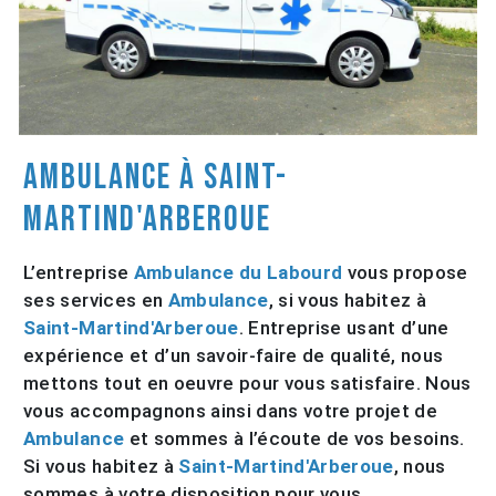
Ambulance à Saint-
Martind'Arberoue
L’entreprise
Ambulance du Labourd
vous propose
ses services en
Ambulance
, si vous habitez à
Saint-Martind'Arberoue
. Entreprise usant d’une
expérience et d’un savoir-faire de qualité, nous
mettons tout en oeuvre pour vous satisfaire. Nous
vous accompagnons ainsi dans votre projet de
Ambulance
et sommes à l’écoute de vos besoins.
Si vous habitez à
Saint-Martind'Arberoue
, nous
sommes à votre disposition pour vous