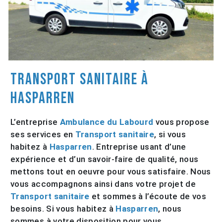
Transport sanitaire à
Hasparren
L’entreprise
Ambulance du Labourd
vous propose
ses services en
Transport sanitaire
, si vous
habitez à
Hasparren
. Entreprise usant d’une
expérience et d’un savoir-faire de qualité, nous
mettons tout en oeuvre pour vous satisfaire. Nous
vous accompagnons ainsi dans votre projet de
Transport sanitaire
et sommes à l’écoute de vos
besoins. Si vous habitez à
Hasparren
, nous
sommes à votre disposition pour vous