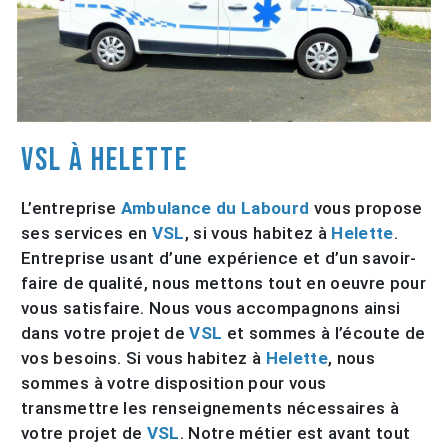
VSL à Helette
L’entreprise
Ambulance du Labourd
vous propose
ses services en
VSL
, si vous habitez à
Helette
.
Entreprise usant d’une expérience et d’un savoir-
faire de qualité, nous mettons tout en oeuvre pour
vous satisfaire. Nous vous accompagnons ainsi
dans votre projet de
VSL
et sommes à l’écoute de
vos besoins. Si vous habitez à
Helette
, nous
sommes à votre disposition pour vous
transmettre les renseignements nécessaires à
votre projet de
VSL
. Notre métier est avant tout