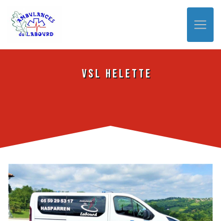
Panneau de gestion des cookies
VSL Helette