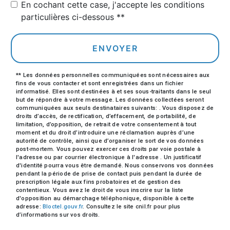
En cochant cette case, j'accepte les conditions
particulières ci-dessous **
ENVOYER
** Les données personnelles communiquées sont nécessaires aux
fins de vous contacter et sont enregistrées dans un fichier
informatisé. Elles sont destinées à et ses sous-traitants dans le seul
but de répondre à votre message. Les données collectées seront
communiquées aux seuls destinataires suivants: . Vous disposez de
droits d’accès, de rectification, d’effacement, de portabilité, de
limitation, d’opposition, de retrait de votre consentement à tout
moment et du droit d’introduire une réclamation auprès d’une
autorité de contrôle, ainsi que d’organiser le sort de vos données
post-mortem. Vous pouvez exercer ces droits par voie postale à
l'adresse ou par courrier électronique à l'adresse . Un justificatif
d'identité pourra vous être demandé. Nous conservons vos données
pendant la période de prise de contact puis pendant la durée de
prescription légale aux fins probatoires et de gestion des
contentieux. Vous avez le droit de vous inscrire sur la liste
d'opposition au démarchage téléphonique, disponible à cette
adresse:
Bloctel.gouv.fr
. Consultez le site cnil.fr pour plus
d’informations sur vos droits.