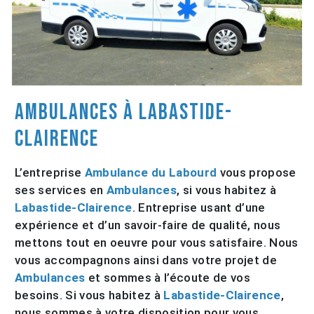
Ambulances à Labastide-
Clairence
L’entreprise
Ambulance du Labourd
vous propose
ses services en
Ambulances
, si vous habitez à
Labastide-Clairence
. Entreprise usant d’une
expérience et d’un savoir-faire de qualité, nous
mettons tout en oeuvre pour vous satisfaire. Nous
vous accompagnons ainsi dans votre projet de
Ambulances
et sommes à l’écoute de vos
besoins. Si vous habitez à
Labastide-Clairence
,
nous sommes à votre disposition pour vous