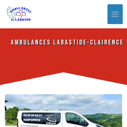
Panneau de gestion des cookies
Ambulances Labastide-Clairence