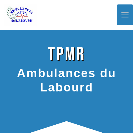
Panneau de gestion des cookies
TPMR
Ambulances du
Labourd