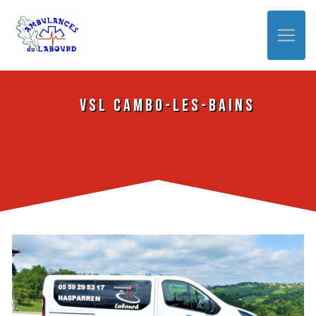
Panneau de gestion des cookies
VSL Cambo-les-Bains