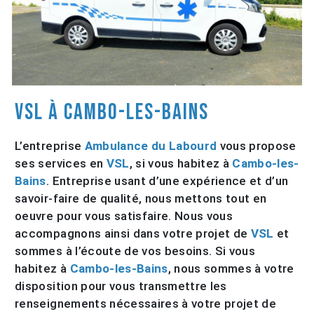
VSL à Cambo-les-Bains
L’entreprise
Ambulance du Labourd
vous propose
ses services en
VSL
, si vous habitez à
Cambo-les-
Bains
. Entreprise usant d’une expérience et d’un
savoir-faire de qualité, nous mettons tout en
oeuvre pour vous satisfaire. Nous vous
accompagnons ainsi dans votre projet de
VSL
et
sommes à l’écoute de vos besoins. Si vous
habitez à
Cambo-les-Bains
, nous sommes à votre
disposition pour vous transmettre les
renseignements nécessaires à votre projet de