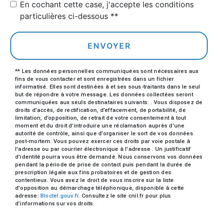
En cochant cette case, j'accepte les conditions
particulières ci-dessous **
ENVOYER
** Les données personnelles communiquées sont nécessaires aux
fins de vous contacter et sont enregistrées dans un fichier
informatisé. Elles sont destinées à et ses sous-traitants dans le seul
but de répondre à votre message. Les données collectées seront
communiquées aux seuls destinataires suivants: . Vous disposez de
droits d’accès, de rectification, d’effacement, de portabilité, de
limitation, d’opposition, de retrait de votre consentement à tout
moment et du droit d’introduire une réclamation auprès d’une
autorité de contrôle, ainsi que d’organiser le sort de vos données
post-mortem. Vous pouvez exercer ces droits par voie postale à
l'adresse ou par courrier électronique à l'adresse . Un justificatif
d'identité pourra vous être demandé. Nous conservons vos données
pendant la période de prise de contact puis pendant la durée de
prescription légale aux fins probatoires et de gestion des
contentieux. Vous avez le droit de vous inscrire sur la liste
d'opposition au démarchage téléphonique, disponible à cette
adresse:
Bloctel.gouv.fr
. Consultez le site cnil.fr pour plus
d’informations sur vos droits.